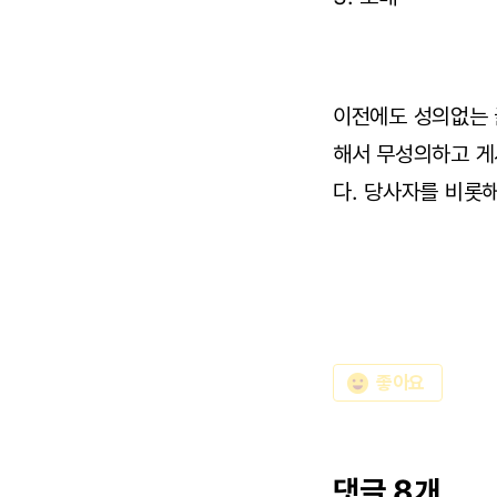
이전에도 성의없는 
해서 무성의하고 게
다. 당사자를 비롯
emoji_emotions
좋아요
댓글 8개