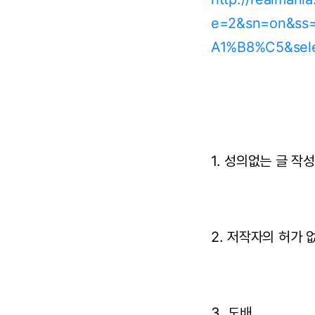
e=2&sn=on&ss
A1%B8%C5&sele
1. 성의없는 글 작
2. 저작자의 허가 
3. 도배