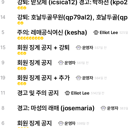
강퇴: 맏모제 (icsica12) 경고: 박하선 (kpo2
9
emoji_emotions
emoji_emotions
emoji_emotions
강퇴: 호날두골무원(qp79al2), 호날두골(qp7
14
emoji_emotions
emoji_emotions
주의: 레매공식여신 (kesha)
5
Elliot Lee
525일
emoji_emotions
emoji_emotions
emoji_emotions
emoji_emotions
emoji_emotions
emoji_emotions
emoji_emotions
emoji_emotions
emoji_emotions
회원 징계 공지 + 강퇴
15
운영자
557일 전
emoji_emotions
emoji_emotions
emoji_emotions
회원 징계 공지
9
운영자
561일 전
emoji_emotions
emoji_emotions
emoji_emotions
회원 징계 공지 + 추가
19
운영자
564일 전
emoji_emotions
emoji_emotions
emoji_emotions
경고 및 주의 공지
11
Elliot Lee
5142일 전
경고: 마성의 래매 (josemaria)
8
운영자
583일
회원 징계 공지
6
운영자
598일 전