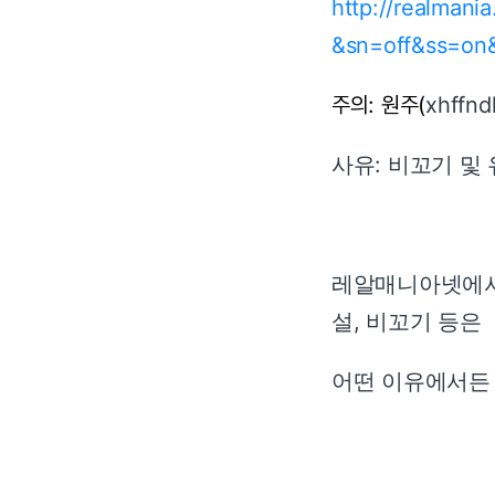
http://realman
&sn=off&ss=on
주의: 원주(
xhffndl
사유: 비꼬기 및
레알매니아넷에서는
설, 비꼬기 등은
어떤 이유에서든