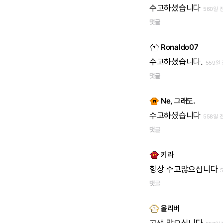
수고하셨습니다
560일 
댓글
Ronaldo07
수고하셨습니다.
559일
댓글
Ne, 그래도.
수고하셨습니다
558일 
댓글
키라
항상
수고많으십니다
댓글
올리버