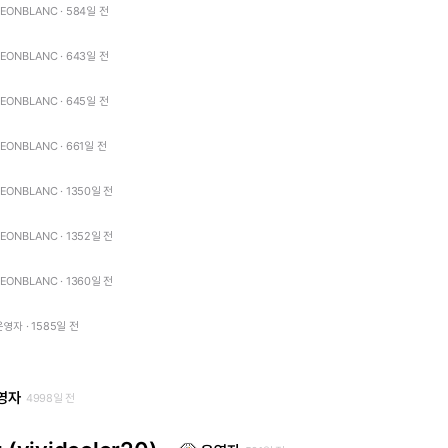
LEONBLANC · 584일 전
LEONBLANC · 643일 전
LEONBLANC · 645일 전
LEONBLANC · 661일 전
LEONBLANC · 1350일 전
LEONBLANC · 1352일 전
LEONBLANC · 1360일 전
운영자 · 1585일 전
영자
4998일 전