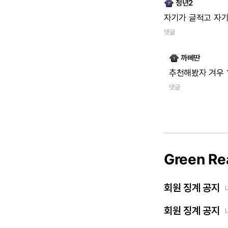
청년2
자기가
글적고
자
댓글
까삐딴
추천해봤자
겨우
댓글
Green Re
회원 징계 공지
회원 징계 공지