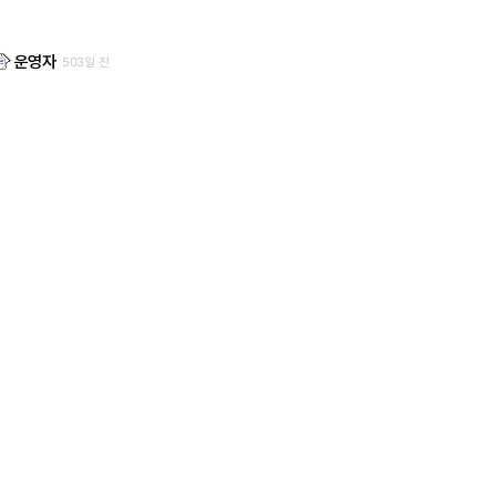
운영자
503일 전