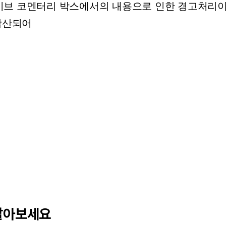
이브
코멘터리
박스에서의
내용으로
인한
경고처리
산되어
달아보세요