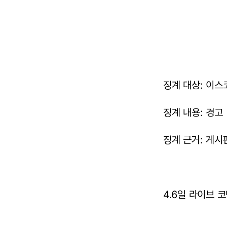
징계 대상: 이스코
징계 내용: 경고
징계 근거: 게시
4.6일 라이브 