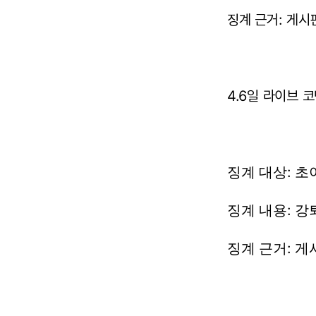
징계 근거: 게시
4.6일 라이브 
징계
대상:
초
징계
내용:
강
징계
근거:
게