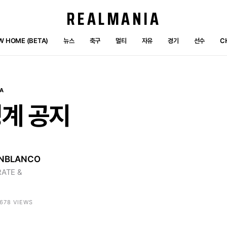
REALMANIA
W HOME (BETA)
뉴스
축구
멀티
자유
경기
선수
C
A
징계
공지
NBLANCO
ATE &
2678 VIEWS