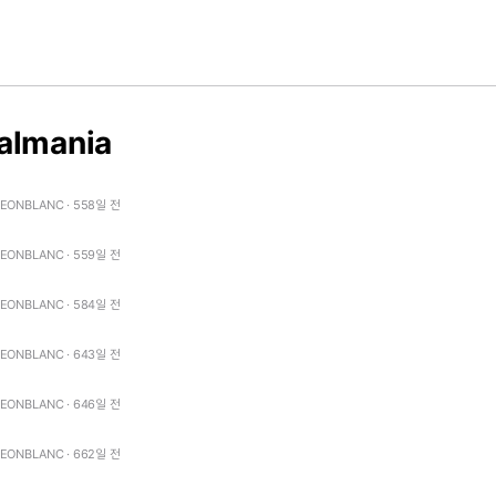
almania
LEONBLANC · 558일 전
LEONBLANC · 559일 전
LEONBLANC · 584일 전
LEONBLANC · 643일 전
LEONBLANC · 646일 전
LEONBLANC · 662일 전