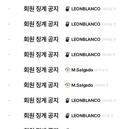
회원 징계 공지
-
LEONBLANCO
3960일 전
회원 징계 공지
-
LEONBLANCO
3964일 전
회원 징계 공지
-
LEONBLANCO
3969일 전
회원 징계 공지
-
LEONBLANCO
3974일 전
회원 징계 공지
-
M.Salgado
3976일 전
회원 징계 공지
-
M.Salgado
3988일 전
회원 징계 공지
-
LEONBLANCO
3996일 전
회원 징계 공지
-
LEONBLANCO
401일 전