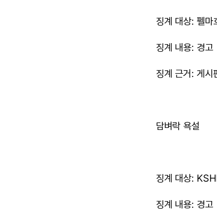
징계 대상: 펠마호
징계 내용: 경고
징계 근거: 게시판
담벼락 욕설
징계 대상: KSHM
징계 내용: 경고