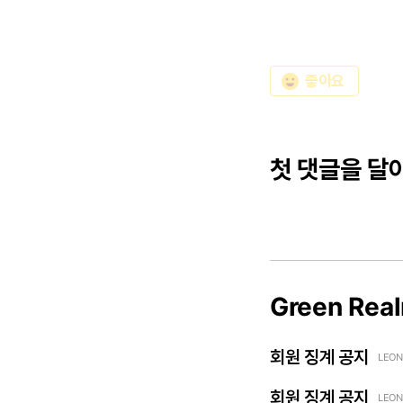
emoji_emotions
좋아요
첫 댓글을 달
Green Rea
회원 징계 공지
LEON
회원 징계 공지
LEON