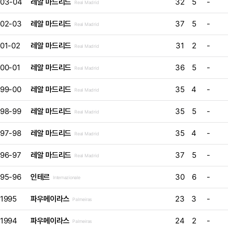
03-04
레알 마드리드
32
5
-
Real Madrid
02-03
레알 마드리드
37
5
-
Real Madrid
01-02
레알 마드리드
31
2
-
Real Madrid
00-01
레알 마드리드
36
5
-
Real Madrid
99-00
레알 마드리드
35
4
-
Real Madrid
98-99
레알 마드리드
35
5
-
Real Madrid
97-98
레알 마드리드
35
4
-
Real Madrid
96-97
레알 마드리드
37
5
-
Real Madrid
95-96
인테르
30
6
-
Internazionale
1995
파우메이라스
23
3
-
Palmeiras
1994
파우메이라스
24
2
-
Palmeiras