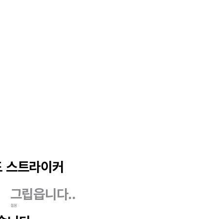
 스트라이커
.
그립읍니다..
돌꿀