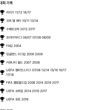
대회 기록
moji_events
라리가 11/12 16/17
moji_events
코파 델 레이 10/11 13/14
moji_events
수페르코파 2012 2017
moji_events
프리미어리그 06/07 07/08 08/09
moji_events
FA컵 2004
moji_events
잉글랜드 리그컵 2006 2009
moji_events
커뮤니티 쉴드 2007 2008
UEFA 챔피언스리그 07/08 13/14 15/16 16/17
moji_events
17/18
moji_events
FIFA 클럽월드컵 2008 2014 2016 2017
moji_events
UEFA 슈퍼컵 2014 2016 2017
moji_events
UEFA 유로 2016