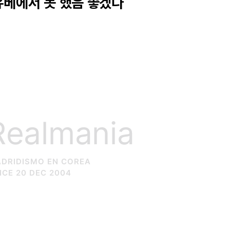
 유베에서 못 했음 좋겠다
Realmania
DRIDISMO EN COREA
NCE 20 DEC 2004