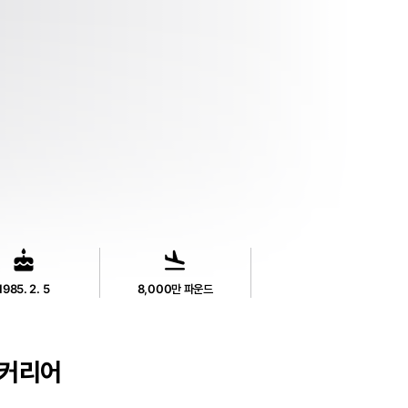
cake
flight_land
1985. 2. 5
8,000만 파운드
커리어