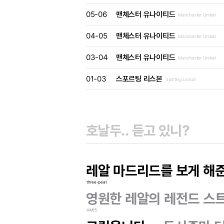
05-06
맨체스터 유나이티드
Manchester United
04-05
맨체스터 유나이티드
Manchester United
03-04
맨체스터 유나이티드
Manchester United
01-03
스포르팅 리스본
Sporting Lisbon
레알 마드리드를 보게 해준
three-peat
영원한 레알의 레전드 스
HM15