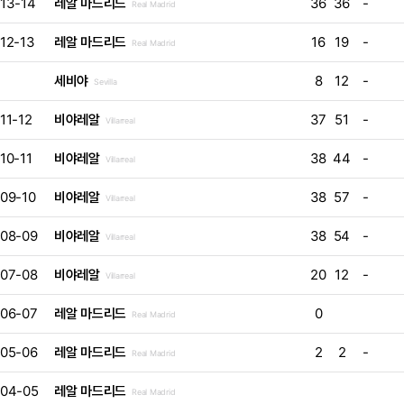
13-14
레알 마드리드
36
36
-
Real Madrid
12-13
레알 마드리드
16
19
-
Real Madrid
세비야
8
12
-
Sevilla
11-12
비야레알
37
51
-
Villarreal
10-11
비야레알
38
44
-
Villarreal
09-10
비야레알
38
57
-
Villarreal
08-09
비야레알
38
54
-
Villarreal
07-08
비야레알
20
12
-
Villarreal
06-07
레알 마드리드
0
Real Madrid
05-06
레알 마드리드
2
2
-
Real Madrid
04-05
레알 마드리드
Real Madrid