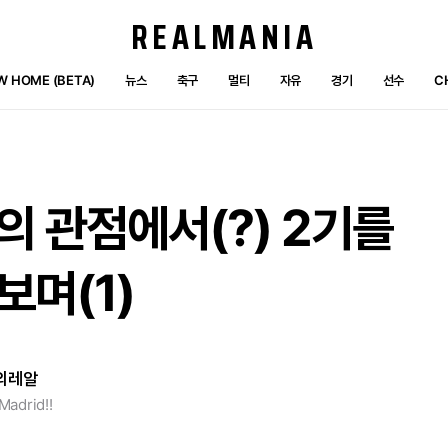
REALMANIA
W HOME (BETA)
뉴스
축구
멀티
자유
경기
선수
C
의
관점에서(?)
2기를
보며(1)
의레알
Madrid!!