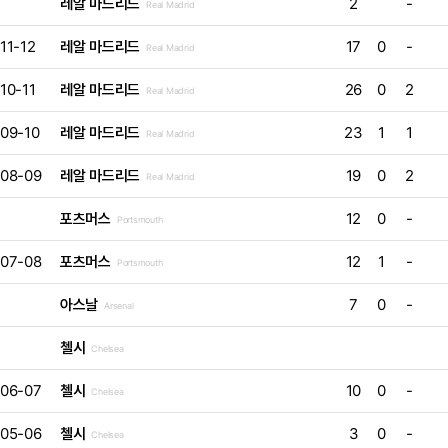
레알 마드리드
2
-
Real Madrid
11-12
레알 마드리드
17
0
-
Real Madrid
10-11
레알 마드리드
26
0
2
Real Madrid
09-10
레알 마드리드
23
1
1
Real Madrid
08-09
레알 마드리드
19
0
2
Real Madrid
포츠머스
12
0
-
Portsmouth
07-08
포츠머스
12
1
-
Portsmouth
아스날
7
0
-
Arsenal
첼시
Chelsea
06-07
첼시
10
0
-
Chelsea
05-06
첼시
3
0
-
Chelsea