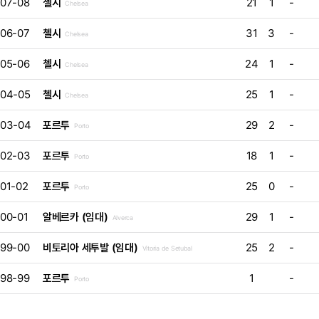
07-08
첼시
21
1
-
Chelsea
06-07
첼시
31
3
-
Chelsea
05-06
첼시
24
1
-
Chelsea
04-05
첼시
25
1
-
Chelsea
03-04
포르투
29
2
-
Porto
02-03
포르투
18
1
-
Porto
01-02
포르투
25
0
-
Porto
00-01
알베르카 (임대)
29
1
-
Alverca
99-00
비토리아 세투발 (임대)
25
2
-
Vitoria de Setubal
98-99
포르투
1
-
Porto