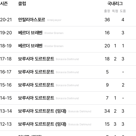
시즌
클럽
국내리그
출장
득점
도움
20-21
안탈리아스포르
36
4
Antalyaspor
19-20
베르더 브레멘
16
3
Werder Bremen
18-19
베르더 브레멘
20
1
1
Werder Bremen
17-18
보루시아 도르트문트
18
2
3
Borussia Dortmund
16-17
보루시아 도르트문트
5
-
Borussia Dortmund
15-16
보루시아 도르트문트
9
2
Borussia Dortmund
14-15
보루시아 도르트문트
7
1
-
Borussia Dortmund
13-14
보루시아 도르트문트 (임대)
34
2
3
Borussia Dortmund
12-13
보루시아 도르트문트 (임대)
15
3
3
Borussia Dortmund