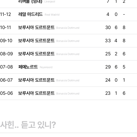
리버풀 (임대)
7
1
2
Liverpool
11-12
레알 마드리드
4
0
-
Real Madrid
10-11
보루시아 도르트문트
30
6
8
Borussia Dortmund
09-10
보루시아 도르트문트
33
4
8
Borussia Dortmund
08-09
보루시아 도르트문트
25
2
6
Borussia Dortmund
07-08
페예노르트
29
6
5
Feyenoord
06-07
보루시아 도르트문트
24
0
1
Borussia Dortmund
05-06
보루시아 도르트문트
23
1
6
Borussia Dortmund