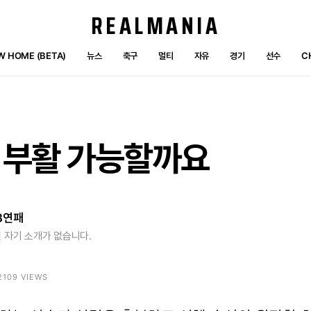
REALMANIA
W HOME (BETA)
뉴스
축구
멀티
자유
경기
선수
C
부활
가능할까요
3연패
 자기 소개가 없습니다.
 2109 VIEWS