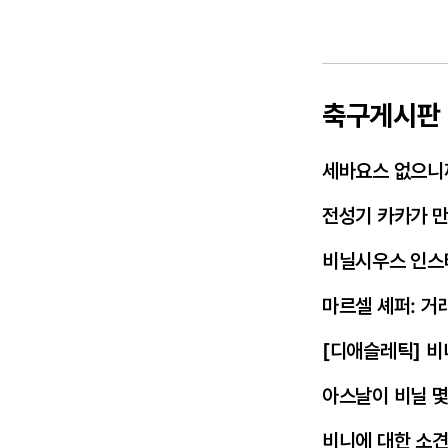
축구게시판
세바요스 없으니
전성기 카카가 
비닐시우스 인스
마르셀 셰퍼: 거
[디애슬레틱] 비
아스날이 비닐 몇
비니에 대한 소