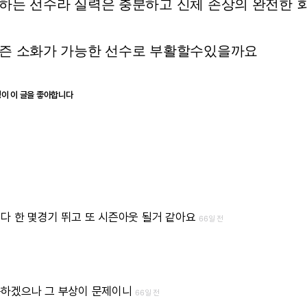
하는
선수라
실력은
충분하고
신체
손상의
완전한
즌
소화가
가능한
선수로
부활할수있을까요
명이 이 글을 좋아합니다
니다
한
몇경기
뛰고
또
시즌아웃
될거
같아요
66일 전
능하겠으나
그
부상이
문제이니
66일 전