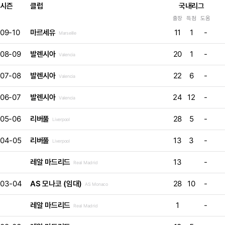
시즌
클럽
국내리그
출장
득점
도움
09-10
마르세유
11
1
-
Marseille
08-09
발렌시아
20
1
-
Valencia
07-08
발렌시아
22
6
-
Valencia
06-07
발렌시아
24
12
-
Valencia
05-06
리버풀
28
5
-
Liverpool
04-05
리버풀
13
3
-
Liverpool
레알 마드리드
13
-
Real Madrid
03-04
AS 모나코 (임대)
28
10
-
AS Monaco
레알 마드리드
1
-
Real Madrid