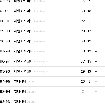
02-03
레알 마드리드
18
5
-
Real Madrid
01-02
레알 마드리드
33
18
-
Real Madrid
00-01
레알 마드리드
22
6
-
Real Madrid
99-00
레알 마드리드
29
12
-
Real Madrid
98-99
레알 마드리드
33
19
-
Real Madrid
97-98
레알 마드리드
33
12
-
Real Madrid
96-97
레알 사라고사
37
15
-
Real Zaragoza
95-96
레알 사라고사
29
13
-
Real Zaragoza
94-95
알바세테
20
5
-
Albacete
93-94
알바세테
2
-
Albacete
92-93
알바세테
Albacete