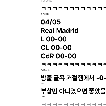
마르셀로와엔조
ㅋㅋㅋㅋㅋㅋㅋㅋㅋㅋㅋ
유프 하인케스
04/05
Real Madrid
L 00-00
CL 00-00
CdR 00-00
ㅋㅋㅋㅋㅋㅋㅋㅋㅋㅋㅋ
Evil Empire
방출 굴욕 거절햄에서 -0-
태연
부상만 아니였으면 좋았
Dios
ㅋㅋㅋㅋㅋㅋㅋㅋㅋㅋㅋ