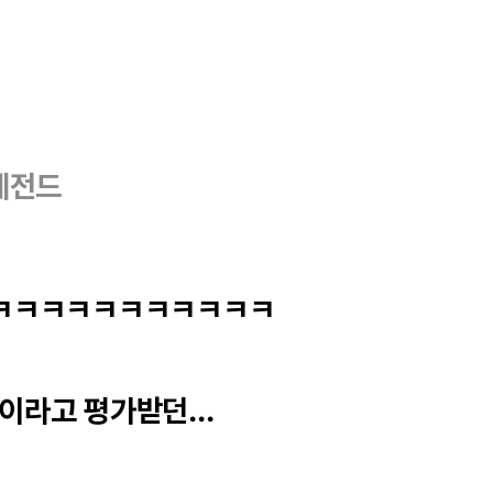
레전드
ㅋㅋㅋㅋㅋㅋㅋㅋㅋㅋㅋ
라고 평가받던...