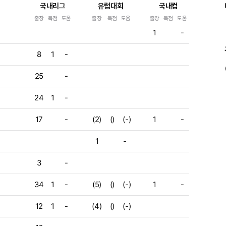
국내리그
유럽대회
국내컵
출장
득점
도움
출장
득점
도움
출장
득점
도움
e
1
-
8
1
-
25
-
24
1
-
17
-
(2)
()
(-)
1
-
1
-
3
-
34
1
-
(5)
()
(-)
1
-
12
1
-
(4)
()
(-)