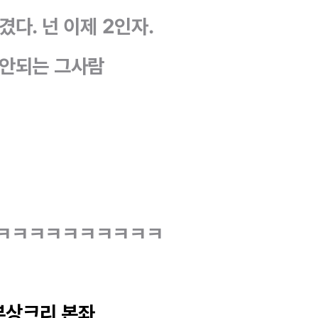
겼다. 넌 이제 2인자.
 안되는 그사람
ㅋㅋㅋㅋㅋㅋㅋㅋㅋㅋ
부상크리 본좌