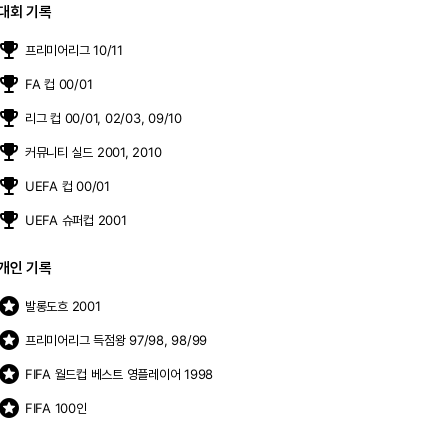
대회 기록
moji_events
프리미어리그 10/11
moji_events
FA 컵 00/01
moji_events
리그 컵 00/01, 02/03, 09/10
moji_events
커뮤니티 실드 2001, 2010
moji_events
UEFA 컵 00/01
moji_events
UEFA 슈퍼컵 2001
개인 기록
stars
발롱도흐 2001
stars
프리미어리그 득점왕 97/98, 98/99
stars
FIFA 월드컵 베스트 영플레이어 1998
stars
FIFA 100인