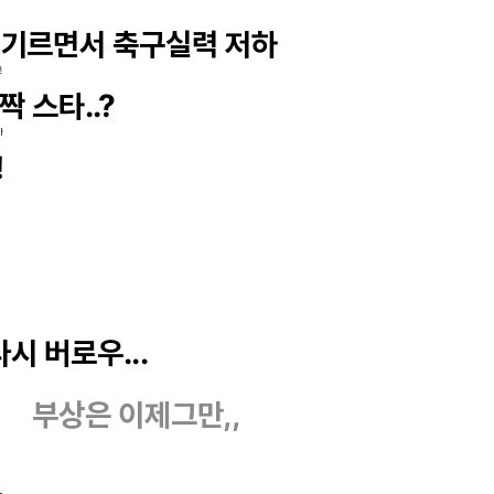
기르면서 축구실력 저하
맨
짝 스타..?
마
!
시 버로우...
부상은 이제그만,,