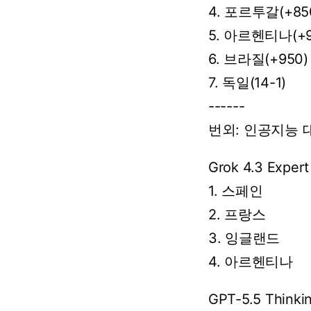
4. 포르투갈(+85
5. 아르헨티나(+9
6. 브라질(+950)
7. 독일(14-1)
------
번외:
인공지능
Grok
4.3
Expert
1. 스페인
2. 프랑스
3. 잉글랜드
4.
아르헨티나
GPT-5.5
Thinki