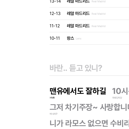
13-14
레알 마드리드
Real Madrid
12-13
레알 마드리드
Real Madrid
11-12
레알 마드리드
Real Madrid
10-11
랑스
Lens
맨유에서도 잘하길
10
HM8
지네딘지단
그저 차기주장~ 사랑합니
비니리구
니가 라모스 없으면 수비