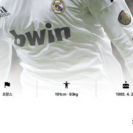
flag
accessibility
cake
프랑스
191cm · 83kg
1993. 4. 