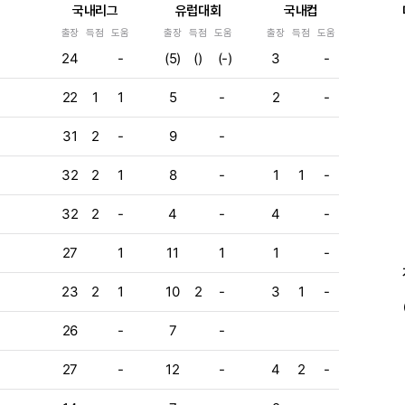
국내리그
유럽대회
국내컵
출장
득점
도움
출장
득점
도움
출장
득점
도움
e
24
-
(5)
()
(-)
3
-
e
22
1
1
5
-
2
-
e
e
31
2
-
9
-
e
32
2
1
8
-
1
1
-
e
32
2
-
4
-
4
-
e
27
1
11
1
1
-
23
2
1
10
2
-
3
1
-
26
-
7
-
27
-
12
-
4
2
-