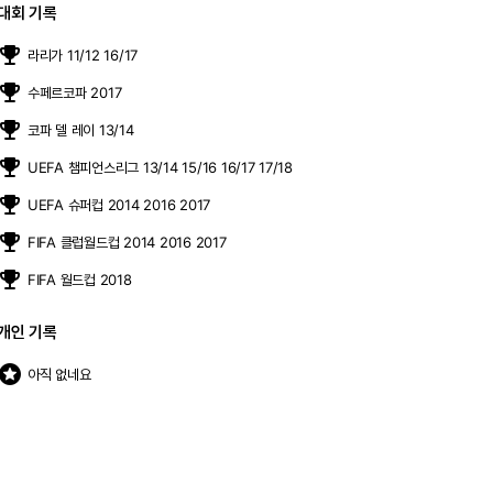
대회 기록
moji_events
라리가 11/12 16/17
moji_events
수페르코파 2017
moji_events
코파 델 레이 13/14
moji_events
UEFA 챔피언스리그 13/14 15/16 16/17 17/18
moji_events
UEFA 슈퍼컵 2014 2016 2017
moji_events
FIFA 클럽월드컵 2014 2016 2017
moji_events
FIFA 월드컵 2018
개인 기록
stars
아직 없네요